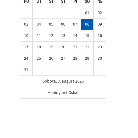
PO
UT
ST
ŠT
PI
SO
NE
01
02
03
04
05
06
07
08
09
10
11
12
13
14
15
16
17
18
19
20
21
22
23
24
25
26
27
28
29
30
31
Sobota, 8. august 2026
Meniny má Oskár