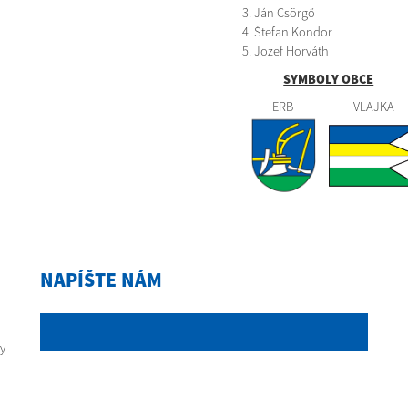
Ján Csörgő
Štefan Kondor
Jozef Horváth
SYMBOLY OBCE
ERB
VLAJKA
NAPÍŠTE NÁM
y