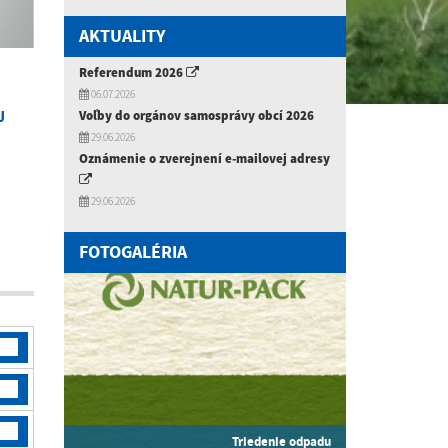
AKTUALITY
Referendum 2026
06.07.2026
Voľby do orgánov samosprávy obcí 2026
J
29.06.2026
Oznámenie o zverejnení e-mailovej adresy
29.06.2026
FOTOGALÉRIA
Triedenie odpadu