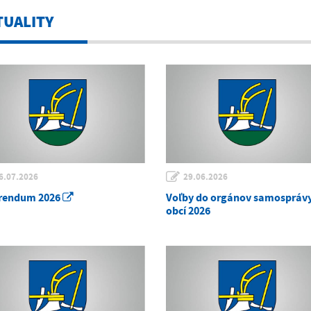
TUALITY
6.07.2026
29.06.2026
rendum 2026
Voľby do orgánov samospráv
obcí 2026