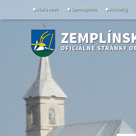
Naša obec
Samospráva
Aktuality
ZEMPLÍNS
OFICIÁLNE STRÁNKY O