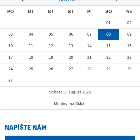
PO
UT
ST
ŠT
PI
SO
NE
01
02
03
04
05
06
07
08
09
10
11
12
13
14
15
16
17
18
19
20
21
22
23
24
25
26
27
28
29
30
31
Sobota, 8. august 2026
Meniny má Oskár
NAPÍŠTE NÁM