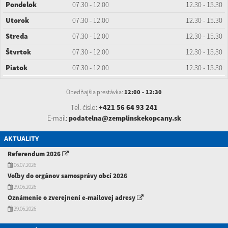
Pondelok
07.30 - 12.00
12.30 - 15.30
Utorok
07.30 - 12.00
12.30 - 15.30
Streda
07.30 - 12.00
12.30 - 15.30
Štvrtok
07.30 - 12.00
12.30 - 15.30
Piatok
07.30 - 12.00
12.30 - 15.30
Obedňajšia prestávka:
12:00 - 12:30
Tel. číslo:
+421 56 64 93 241
E-mail:
podatelna@zemplinskekopcany.sk
AKTUALITY
Referendum 2026
06.07.2026
Voľby do orgánov samosprávy obcí 2026
29.06.2026
Oznámenie o zverejnení e-mailovej adresy
29.06.2026