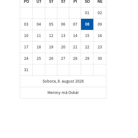
PO
UT
ST
ŠT
PI
SO
NE
01
02
03
04
05
06
07
08
09
10
11
12
13
14
15
16
17
18
19
20
21
22
23
24
25
26
27
28
29
30
31
Sobota, 8. august 2026
Meniny má Oskár