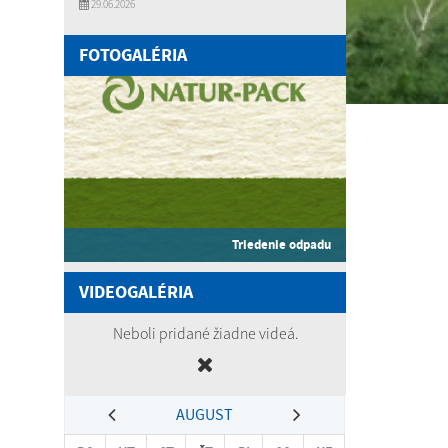
29.06.2026
FOTOGALÉRIA
Triedenie odpadu
VIDEOGALÉRIA
Neboli pridané žiadne videá.
AUGUST