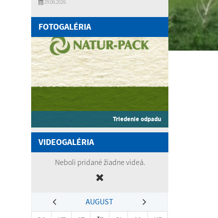
29.06.2026
FOTOGALÉRIA
Triedenie odpadu
VIDEOGALÉRIA
Neboli pridané žiadne videá.
AUGUST