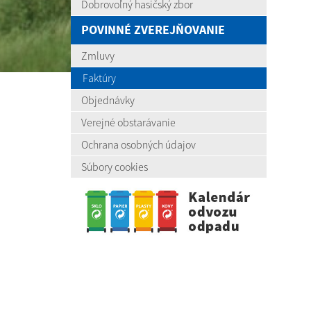
Dobrovoľný hasičský zbor
POVINNÉ ZVEREJŇOVANIE
Zmluvy
Faktúry
Objednávky
Verejné obstarávanie
Ochrana osobných údajov
Súbory cookies