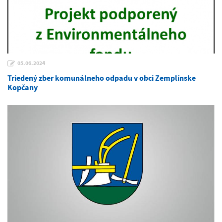
05.06.2024
Triedený zber komunálneho odpadu v obci Zemplínske
Kopčany