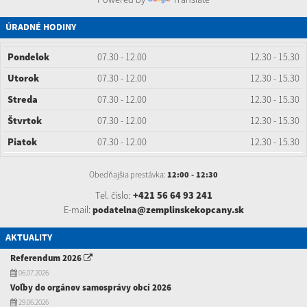
ÚRADNÉ HODINY
Pondelok
07.30 - 12.00
12.30 - 15.30
Utorok
07.30 - 12.00
12.30 - 15.30
Streda
07.30 - 12.00
12.30 - 15.30
Štvrtok
07.30 - 12.00
12.30 - 15.30
Piatok
07.30 - 12.00
12.30 - 15.30
Obedňajšia prestávka:
12:00 - 12:30
Tel. číslo:
+421 56 64 93 241
E-mail:
podatelna@zemplinskekopcany.sk
AKTUALITY
Referendum 2026
06.07.2026
Voľby do orgánov samosprávy obcí 2026
29.06.2026