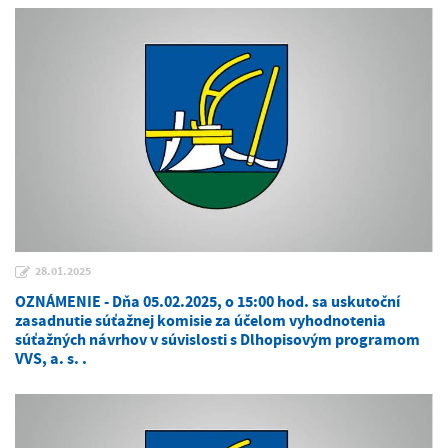
28.01.2025
OZNÁMENIE - Dňa 05.02.2025, o 15:00 hod. sa uskutoční
zasadnutie súťažnej komisie za účelom vyhodnotenia
súťažných návrhov v súvislosti s Dlhopisovým programom
VVS, a. s. .