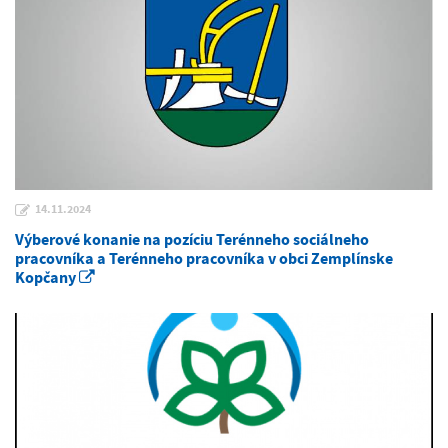
14.11.2024
Výberové konanie na pozíciu Terénneho sociálneho
pracovníka a Terénneho pracovníka v obci Zemplínske
Kopčany