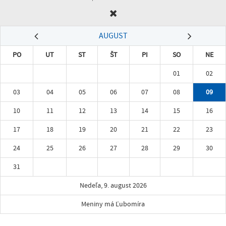
AUGUST
PO
UT
ST
ŠT
PI
SO
NE
01
02
03
04
05
06
07
08
09
10
11
12
13
14
15
16
17
18
19
20
21
22
23
24
25
26
27
28
29
30
31
Nedeľa, 9. august 2026
Meniny má Ľubomíra