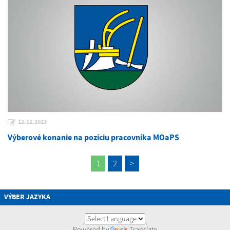
12.12.2023
Výberové konanie na pozíciu pracovníka MOaPS
1
2
>
VÝBER JAZYKA
Powered by
Translate