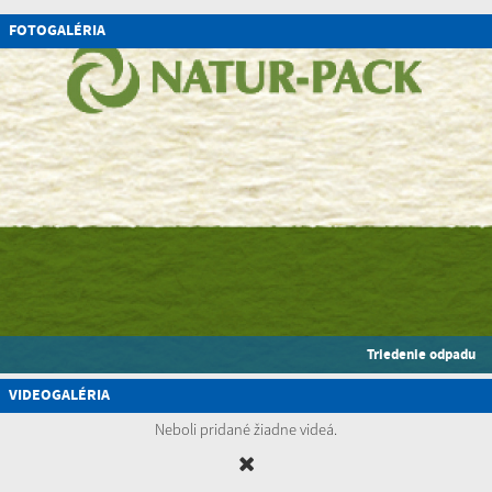
FOTOGALÉRIA
Triedenie odpadu
VIDEOGALÉRIA
Neboli pridané žiadne videá.