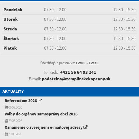
Pondelok
07.30 - 12.00
12.30 - 15.30
Utorok
07.30 - 12.00
12.30 - 15.30
Streda
07.30 - 12.00
12.30 - 15.30
Štvrtok
07.30 - 12.00
12.30 - 15.30
Piatok
07.30 - 12.00
12.30 - 15.30
Obedňajšia prestávka:
12:00 - 12:30
Tel. číslo:
+421 56 64 93 241
E-mail:
podatelna@zemplinskekopcany.sk
AKTUALITY
Referendum 2026
06.07.2026
Voľby do orgánov samosprávy obcí 2026
29.06.2026
Oznámenie o zverejnení e-mailovej adresy
29.06.2026