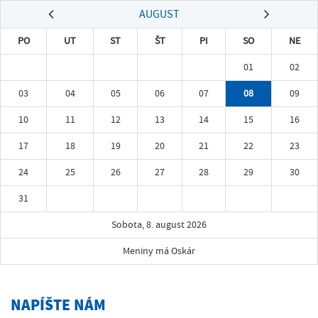
AUGUST
PO
UT
ST
ŠT
PI
SO
NE
01
02
03
04
05
06
07
08
09
10
11
12
13
14
15
16
17
18
19
20
21
22
23
24
25
26
27
28
29
30
31
Sobota, 8. august 2026
Meniny má Oskár
NAPÍŠTE NÁM