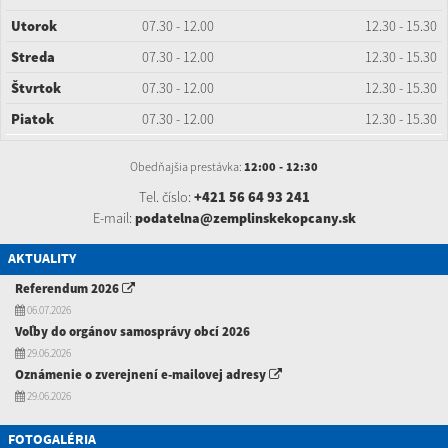
Utorok
07.30 - 12.00
12.30 - 15.30
Streda
07.30 - 12.00
12.30 - 15.30
Štvrtok
07.30 - 12.00
12.30 - 15.30
Piatok
07.30 - 12.00
12.30 - 15.30
Obedňajšia prestávka:
12:00 - 12:30
Tel. číslo:
+421 56 64 93 241
E-mail:
podatelna@zemplinskekopcany.sk
AKTUALITY
Referendum 2026
06.07.2026
Voľby do orgánov samosprávy obcí 2026
29.06.2026
Oznámenie o zverejnení e-mailovej adresy
29.06.2026
FOTOGALÉRIA