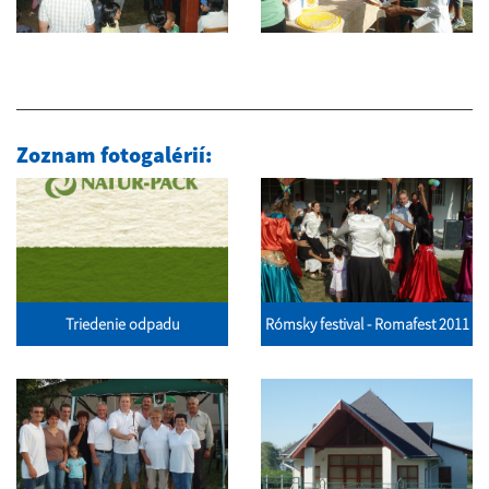
Zoznam fotogalérií:
Triedenie odpadu
Rómsky festival - Romafest 2011