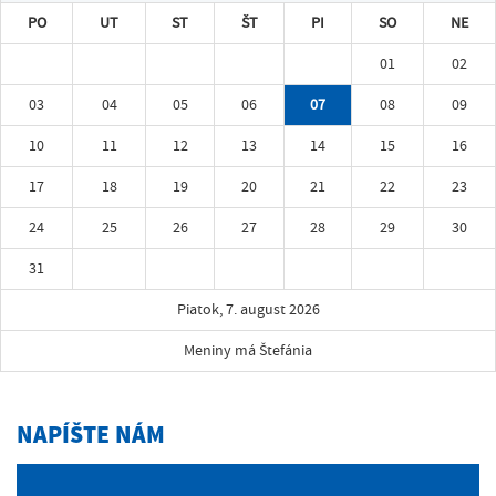
PO
UT
ST
ŠT
PI
SO
NE
01
02
03
04
05
06
07
08
09
10
11
12
13
14
15
16
17
18
19
20
21
22
23
24
25
26
27
28
29
30
31
Piatok, 7. august 2026
Meniny má Štefánia
NAPÍŠTE NÁM