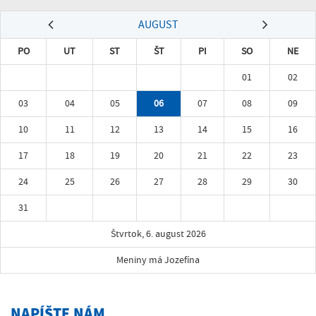
AUGUST
PO
UT
ST
ŠT
PI
SO
NE
01
02
03
04
05
06
07
08
09
10
11
12
13
14
15
16
17
18
19
20
21
22
23
24
25
26
27
28
29
30
31
Štvrtok, 6. august 2026
Meniny má Jozefína
NAPÍŠTE NÁM