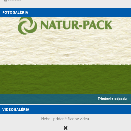
FOTOGALÉRIA
Triedenie odpadu
VIDEOGALÉRIA
Neboli pridané žiadne videá.