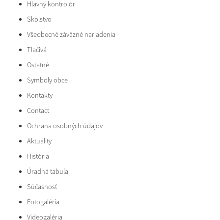
Hlavný kontrolór
Školstvo
Všeobecné záväzné nariadenia
Tlačivá
Ostatné
Symboly obce
Kontakty
Contact
Ochrana osobných údajov
Aktuality
História
Úradná tabuľa
Súčasnosť
Fotogaléria
Videogaléria