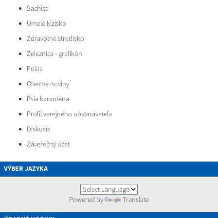
Šachisti
Umelé klzisko
Zdravotné stredisko
Železnica - grafikón
Pošta
Obecné noviny
Psia karanténa
Profil verejného obstarávateľa
Diskusia
Záverečný účet
VÝBER JAZYKA
Powered by
Translate