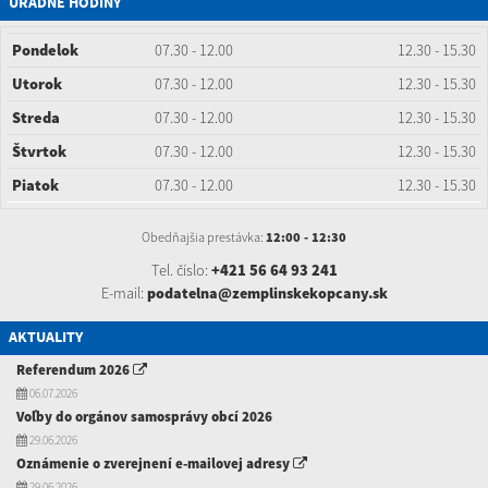
ÚRADNÉ HODINY
Pondelok
07.30 - 12.00
12.30 - 15.30
Utorok
07.30 - 12.00
12.30 - 15.30
Streda
07.30 - 12.00
12.30 - 15.30
Štvrtok
07.30 - 12.00
12.30 - 15.30
Piatok
07.30 - 12.00
12.30 - 15.30
Obedňajšia prestávka:
12:00 - 12:30
Tel. číslo:
+421 56 64 93 241
E-mail:
podatelna@zemplinskekopcany.sk
AKTUALITY
Referendum 2026
06.07.2026
Voľby do orgánov samosprávy obcí 2026
29.06.2026
Oznámenie o zverejnení e-mailovej adresy
29.06.2026