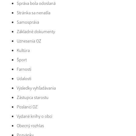
Správa bola odoslaná
Stránka sa nenašla
Samospráva
Základné dokumenty
Uznesenia OZ
Kultúra
Šport
Farnosti
Udalosti
Výsledky vyhľadávania
Zástupca starostu
Poslanci OZ
Vydané knihy o obci
Obecný rozhlas
Pozvánky