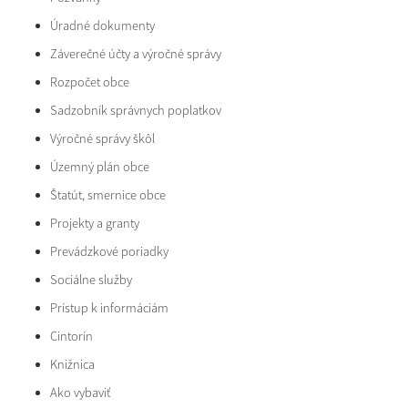
Úradné dokumenty
Záverečné účty a výročné správy
Rozpočet obce
Sadzobník správnych poplatkov
Výročné správy škôl
Územný plán obce
Štatút, smernice obce
Projekty a granty
Prevádzkové poriadky
Sociálne služby
Prístup k informáciám
Cintorín
Knižnica
Ako vybaviť